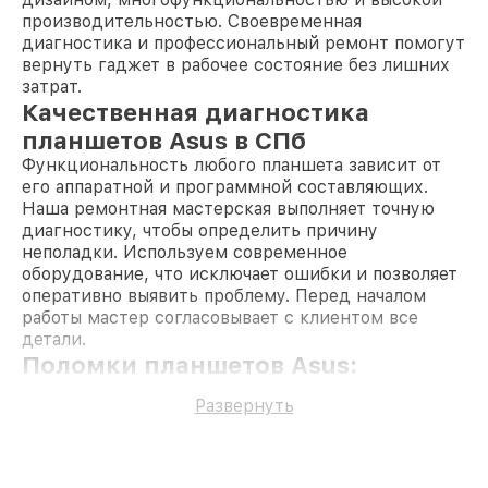
производительностью. Своевременная
диагностика и профессиональный ремонт помогут
вернуть гаджет в рабочее состояние без лишних
затрат.
Качественная диагностика
планшетов Asus в СПб
Функциональность любого планшета зависит от
его аппаратной и программной составляющих.
Наша ремонтная мастерская выполняет точную
диагностику, чтобы определить причину
неполадки. Используем современное
оборудование, что исключает ошибки и позволяет
оперативно выявить проблему. Перед началом
работы мастер согласовывает с клиентом все
детали.
Поломки планшетов Asus:
основные причины
Развернуть
неисправностей
Широкий функционал и компактные размеры
делают планшеты Asus удобными, но они также