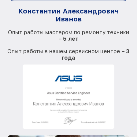
Константин Александрович
Иванов
О
Опыт работы мастером по ремонту техники
–
5 лет
О
Опыт работы в нашем сервисном центре –
3
года