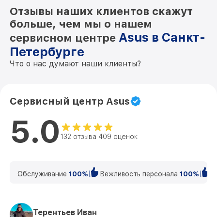
Отзывы наших клиентов скажут
больше, чем мы о нашем
Asus в Санкт-
сервисном центре
Петербурге
Что о нас думают наши клиенты?
Сервисный центр Asus
5.0
132 отзыва 409 оценок
Обслуживание
100%
Вежливость персонала
100%
К
Терентьев Иван