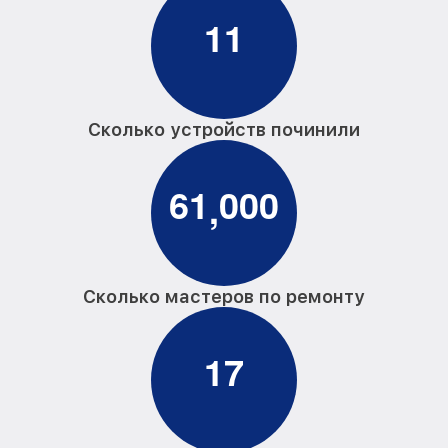
1
1
Сколько устройств починили
6
1
0
0
0
,
Сколько мастеров по ремонту
1
7