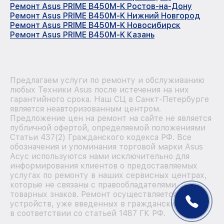
Ремонт Asus PRIME B450M-K Ростов-на-Дону
Ремонт Asus PRIME B450M-K Нижний Новгород
Ремонт Asus PRIME B450M-K Новосибирск
Ремонт Asus PRIME B450M-K Казань
Предлагаем услуги по ремонту и обслуживанию
любых Техники Asus после истечения на них
гарантийного срока. Наш СЦ в Санкт-Петербурге
является неавторизованным центром.
Предложение цен на ремонт на сайте не является
публичной офертой, определяемой положениями
Статьи 437(2) Гражданского кодекса РФ. Все
обозначения и упоминания торговой марки Asus
Асус используются нами исключительно для
информирования клиентов о предоставляемых
услугах по ремонту в наших сервисных центрах,
которые не связаны с правообладателями
товарных знаков. Ремонт осуществляется для
устройств, уже введенных в гражданский оборот
в соответствии со статьей 1487 ГК РФ.