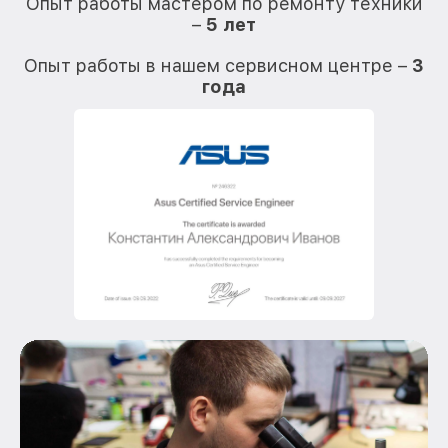
Опыт работы мастером по ремонту техники
–
5 лет
О
Опыт работы в нашем сервисном центре –
3
года