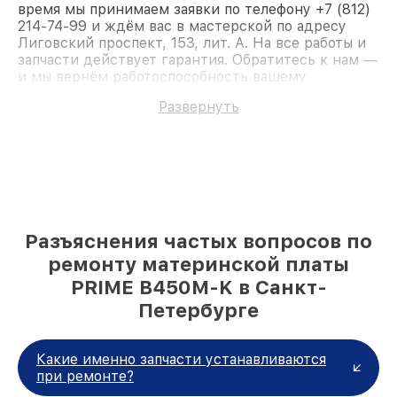
время мы принимаем заявки по телефону +7 (812)
214-74-99 и ждём вас в мастерской по адресу
Лиговский проспект, 153, лит. А. На все работы и
запчасти действует гарантия. Обратитесь к нам —
и мы вернём работоспособность вашему
устройству.
Развернуть
Разъяснения частых вопросов по
ремонту материнской платы
PRIME B450M-K в Санкт-
Петербурге
Какие именно запчасти устанавливаются
при ремонте?