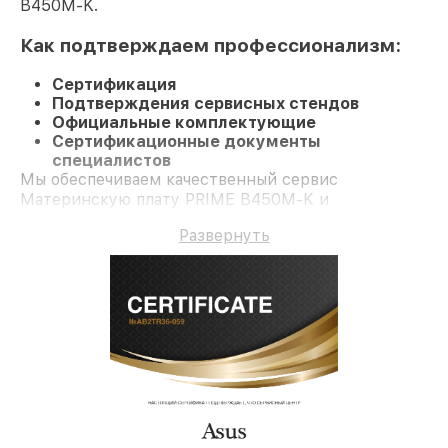
B450M-K.
Как подтверждаем профессионализм:
Сертификация
Подтверждения сервисных стендов
Официальные комплектующие
Сертификационные документы
специалистов
Мы обеспечиваем качественный сервис
Материнскую плату PRIME B450M-K и
долгосрочную гарантию.
Развернуть