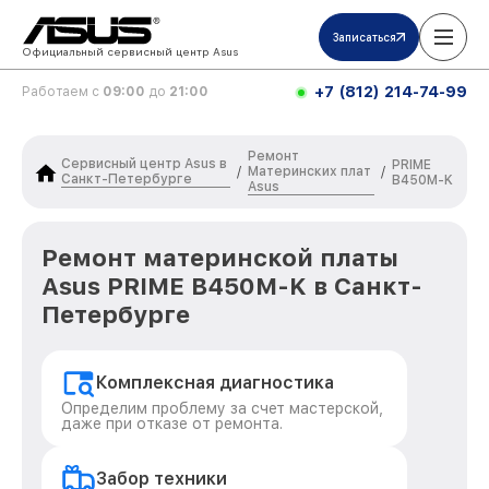
Записаться
Официальный сервисный центр Asus
+7 (812) 214-74-99
Работаем с
09:00
до
21:00
Ремонт
Сервисный центр Asus в
PRIME
Материнских плат
/
/
Санкт-Петербурге
B450M-K
Asus
Ремонт материнской платы
Asus PRIME B450M-K в Санкт-
Петербурге
Комплексная диагностика
Определим проблему за счет мастерской,
даже при отказе от ремонта.
Забор техники