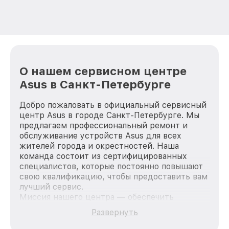
О нашем сервисном центре
Asus в Санкт-Петербурге
Добро пожаловать в официальный сервисный
центр Asus в городе Санкт-Петербурге. Мы
предлагаем профессиональный ремонт и
обслуживание устройств Asus для всех
жителей города и окрестностей. Наша
команда состоит из сертифицированных
специалистов, которые постоянно повышают
свою квалификацию, чтобы предоставить вам
лучший сервис.
Миссия нашего центра — обеспечить
качественный и доступный ремонт для
Развернуть
каждого пользователя продукции Asus, вне
зависимости от сложности поломки. Мы