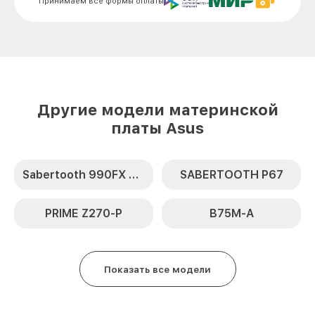
Принимаем все формы оплаты
Другие модели материнской
платы Asus
Sabertooth 990FX R2.0
SABERTOOTH P67
PRIME Z270-P
B75M-A
Показать все модели