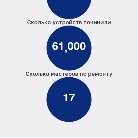
Сколько устройств починили
6
1
0
0
0
,
Сколько мастеров по ремонту
1
7