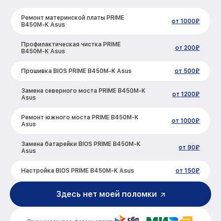
Ремонт материнской платы PRIME
от 1000₽
B450M-K Asus
Профилактическая чистка PRIME
от 200₽
B450M-K Asus
Прошивка BIOS PRIME B450M-K Asus
от 500₽
Замена северного моста PRIME B450M-K
от 1200₽
Asus
Ремонт южного моста PRIME B450M-K
от 1000₽
Asus
Замена батарейки BIOS PRIME B450M-K
от 90₽
Asus
Настройка BIOS PRIME B450M-K Asus
от 150₽
Здесь нет моей поломки