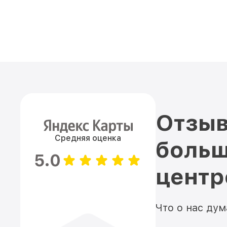
Отзыв
Средняя оценка
больш
5.0
цент
Что о нас ду