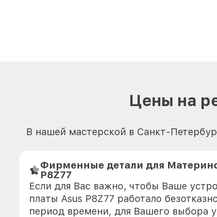
Цены на р
В нашей мастерской в Санкт-Петербур
Фирменные детали для Материнс
P8Z77
Если для Вас важно, чтобы Ваше устр
платы Asus P8Z77 работало безотказн
период времени, для Вашего выбора у