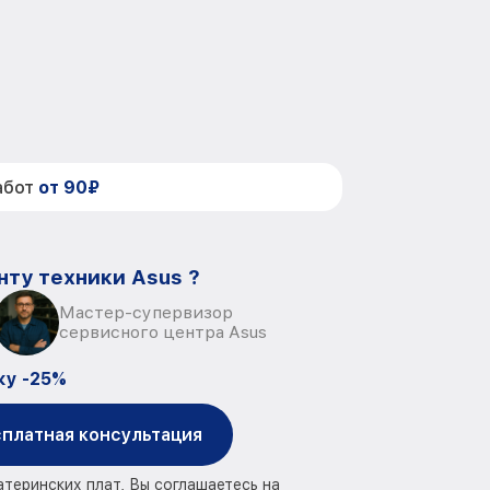
абот
от 90₽
нту техники Asus ?
Мастер-супервизор
сервисного центра Asus
ку -25%
платная консультация
атеринских плат, Вы соглашаетесь на