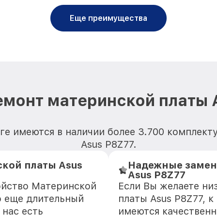
Еще преимущества
емонт материнской платы 
ге имеются в наличии более 3.700 комплек
Asus P8Z77.
кой платы Asus
Надежные замен
Asus P8Z77
ойство Материнской
Если Вы желаете ни
о еще длительный
платы Asus P8Z77, к
 нас есть
имеются качественн