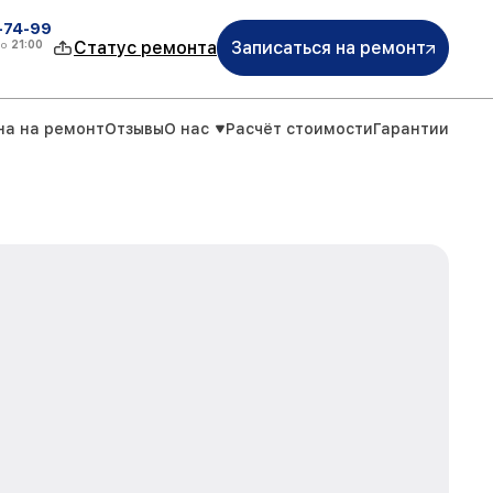
4-74-99
до
21:00
Статус ремонта
Записаться на ремонт
на на ремонт
Отзывы
О нас
Расчёт стоимости
Гарантии