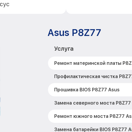
сус
Asus P8Z77
Услуга
Ремонт материнской платы P8Z
Профилактическая чистка P8Z7
Прошивка BIOS P8Z77 Asus
Замена северного моста P8Z77
Ремонт южного моста P8Z77 As
Замена батарейки BIOS P8Z77 A