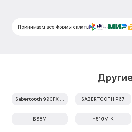
Принимаем все формы оплаты
Другие
Sabertooth 990FX R2.0
SABERTOOTH P67
B85M
H510M-K