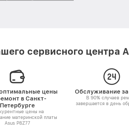
шего сервисного центра A
оптимальные цены
Обслуживание за 
ремонт в Санкт-
В 90% случаев ре
завершается в день о
Петербурге
курентные цены на
ание материнской платы
Asus P8Z77