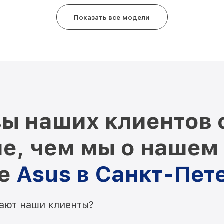
Показать все модели
ы наших клиентов 
е, чем мы о нашем
ре
Asus в Санкт-Пет
мают наши клиенты?