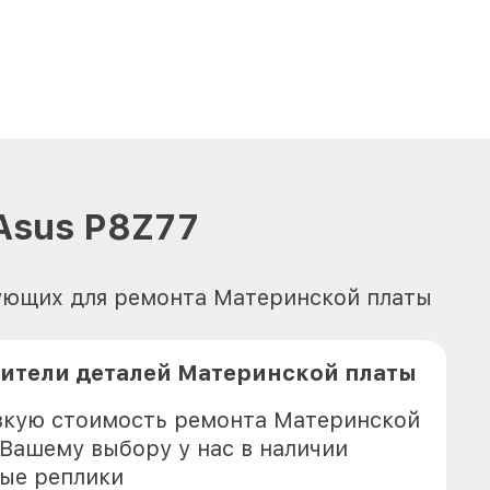
Asus P8Z77
тующих для ремонта Материнской платы
ители деталей Материнской платы
зкую стоимость ремонта Материнской
 Вашему выбору у нас в наличии
ые реплики