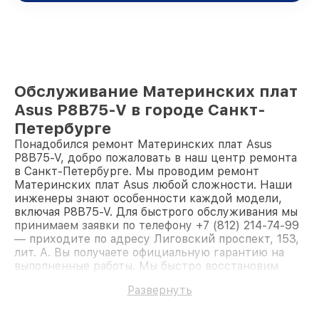
Обслуживание Материнских плат
Asus P8B75-V в городе Санкт-
Петербурге
Понадобился ремонт Материнских плат Asus
P8B75-V, добро пожаловать в наш центр ремонта
в Санкт-Петербурге. Мы проводим ремонт
Материнских плат Asus любой сложности. Наши
инженеры знают особенности каждой модели,
включая P8B75-V. Для быстрого обслуживания мы
принимаем заявки по телефону +7 (812) 214-74-99
— приходите по адресу Лиговский проспект, 153,
лит. А. Вы получаете официальную гарантию на
выполненные работы. Мы быстро восстановим
Материнскую плату Asus P8B75-V.
Развернуть