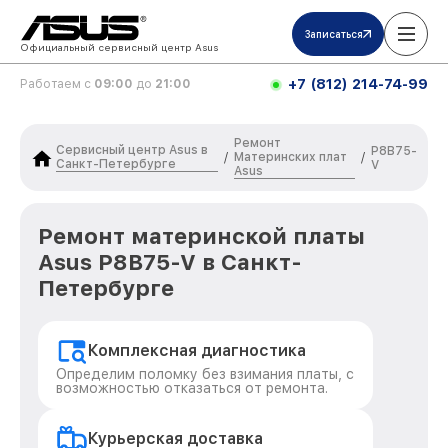
Записаться
Официальный сервисный центр Asus
+7 (812) 214-74-99
Работаем с
09:00
до
21:00
Ремонт
Сервисный центр Asus в
P8B75-
Материнских плат
/
/
Санкт-Петербурге
V
Asus
Ремонт материнской платы
Asus P8B75-V в Санкт-
Петербурге
Комплексная диагностика
Определим поломку без взимания платы, с
возможностью отказаться от ремонта.
Курьерская доставка