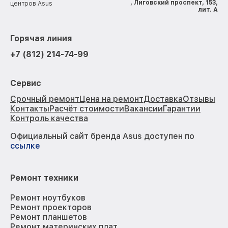
, Лиговский проспект, 153,
центров Asus
лит. А
Горячая линия
+7 (812) 214-74-99
Сервис
Срочный ремонт
Цена на ремонт
Доставка
Отзывы
Контакты
Расчёт стоимости
Вакансии
Гарантии
Контроль качества
Официальный сайт бренда Asus доступен по
ссылке
Ремонт техники
Ремонт ноутбуков
Ремонт проекторов
Ремонт планшетов
Ремонт материнских плат