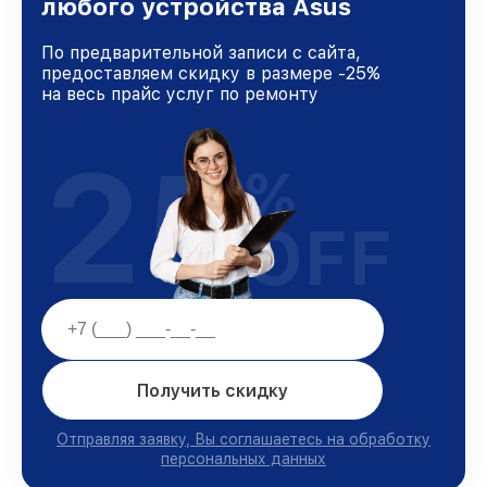
любого устройства Asus
клиентов.
По предварительной записи с сайта,
предоставляем скидку в размере -25%
на весь прайс услуг по ремонту
25
%
OFF
Получить скидку
Отправляя заявку, Вы соглашаетесь на обработку
персональных данных