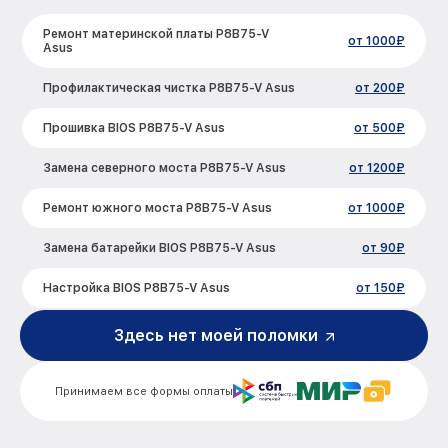
Ремонт материнской платы P8B75-V
от 1000₽
Asus
Профилактическая чистка P8B75-V Asus
от 200₽
Прошивка BIOS P8B75-V Asus
от 500₽
Замена северного моста P8B75-V Asus
от 1200₽
Ремонт южного моста P8B75-V Asus
от 1000₽
Замена батарейки BIOS P8B75-V Asus
от 90₽
Настройка BIOS P8B75-V Asus
от 150₽
Здесь нет моей поломки
Принимаем все формы оплаты