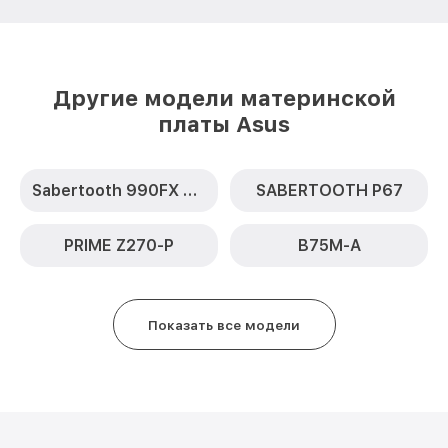
Другие модели материнской
платы Asus
Sabertooth 990FX R2.0
SABERTOOTH P67
PRIME Z270-P
B75M-A
Показать все модели