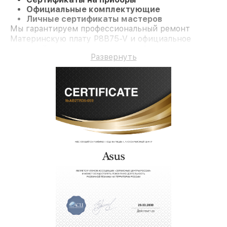
Официальные комплектующие
Личные сертификаты мастеров
Мы гарантируем профессиональный ремонт
Материнскую плату P8B75-V и официальное
гарантийное сопровождение до 3-х лет.
Развернуть