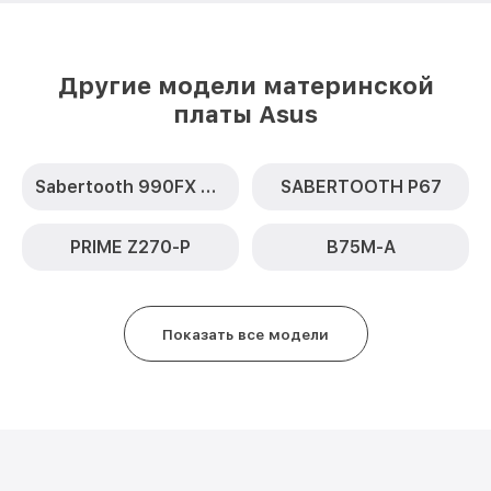
Другие модели материнской
платы Asus
Sabertooth 990FX R2.0
SABERTOOTH P67
PRIME Z270-P
B75M-A
Показать все модели