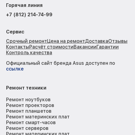
Горячая линия
+7 (812) 214-74-99
Сервис
Срочный ремонт
Цена на ремонт
Доставка
Отзывы
Контакты
Расчёт стоимости
Вакансии
Гарантии
Контроль качества
Официальный сайт бренда Asus доступен по
ссылке
Ремонт техники
Ремонт ноутбуков
Ремонт проекторов
Ремонт планшетов
Ремонт материнских плат
Ремонт смарт-часов
Ремонт серверов
Ремонт материнских плат