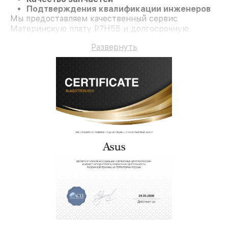
Подтверждения квалификации инженеров
Мы предоставляем качественный сервис
Материнскую плату P7H55 и долгосрочную
гарантию.
Развернуть