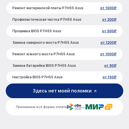
Ремонт материнской платы P7H55 Asus
от 1000₽
Профилактическая чистка P7H55 Asus
от 200₽
Прошивка BIOS P7H55 Asus
от 500₽
Замена северного моста P7H55 Asus
от 1200₽
Ремонт южного моста P7H55 Asus
от 1000₽
Замена батарейки BIOS P7H55 Asus
от 90₽
Настройка BIOS P7H55 Asus
от 150₽
Здесь нет моей поломки
Принимаем все формы оплаты