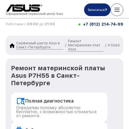
Записаться
Официальный сервисный центр Asus
+7 (812) 214-74-99
Работаем с
09:00
до
21:00
Ремонт
Сервисный центр Asus в
Материнских плат
/
/
P7H55
Санкт-Петербурге
Asus
Ремонт материнской платы
Asus P7H55 в Санкт-
Петербурге
Полная диагностика
Определим поломку абсолютно
бесплатно, с возможностью отказаться
от ремонта.