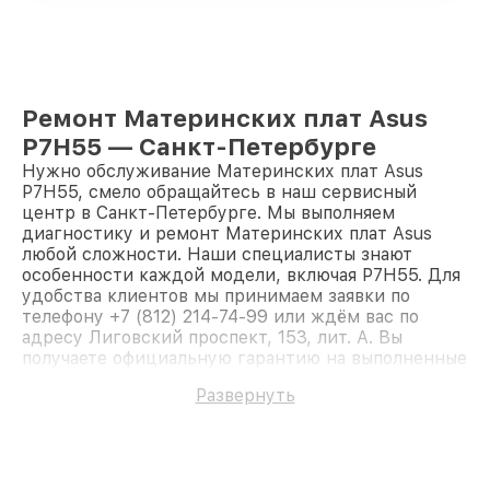
Ремонт Материнских плат Asus
P7H55 — Санкт-Петербурге
Нужно обслуживание Материнских плат Asus
P7H55, смело обращайтесь в наш сервисный
центр в Санкт-Петербурге. Мы выполняем
диагностику и ремонт Материнских плат Asus
любой сложности. Наши специалисты знают
особенности каждой модели, включая P7H55. Для
удобства клиентов мы принимаем заявки по
телефону +7 (812) 214-74-99 или ждём вас по
адресу Лиговский проспект, 153, лит. А. Вы
получаете официальную гарантию на выполненные
работы. Доверьте ремонт профессионалам.
Развернуть