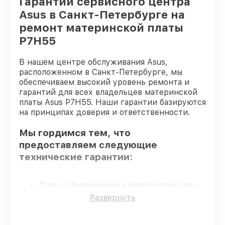
Гарантии сервисного центра
Asus в Санкт-Петербурге на
ремонт материнской платы
P7H55
В нашем центре обслуживания Asus,
расположенном в Санкт-Петербурге, мы
обеспечиваем высокий уровень ремонта и
гарантий для всех владельцев материнской
платы Asus P7H55. Наши гарантии базируются
на принципах доверия и ответственности.
Мы гордимся тем, что
предоставляем следующие
технические гарантии:
Только фирменные комплектующие
–
гарантируем использование фирменных
Развернуть
запчастей для сервиса.
Опытные мастера
– проверенные