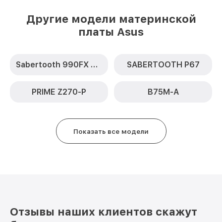
Другие модели материнской
платы Asus
Sabertooth 990FX R2.0
SABERTOOTH P67
PRIME Z270-P
B75M-A
Показать все модели
Отзывы наших клиентов скажут