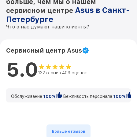
больше, чем мы о нашем
Asus в Санкт-
сервисном центре
Петербурге
Что о нас думают наши клиенты?
Сервисный центр Asus
5.0
132 отзыва 409 оценок
Обслуживание
100%
Вежливость персонала
100%
К
Больше отзывов