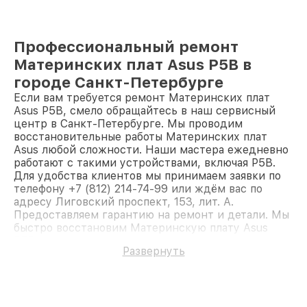
Профессиональный ремонт
Материнских плат Asus P5B в
городе Санкт-Петербурге
Если вам требуется ремонт Материнских плат
Asus P5B, смело обращайтесь в наш сервисный
центр в Санкт-Петербурге. Мы проводим
восстановительные работы Материнских плат
Asus любой сложности. Наши мастера ежедневно
работают с такими устройствами, включая P5B.
Для удобства клиентов мы принимаем заявки по
телефону +7 (812) 214-74-99 или ждём вас по
адресу Лиговский проспект, 153, лит. А.
Предоставляем гарантию на ремонт и детали. Мы
быстро восстановим Материнскую плату Asus
P5B.
Развернуть