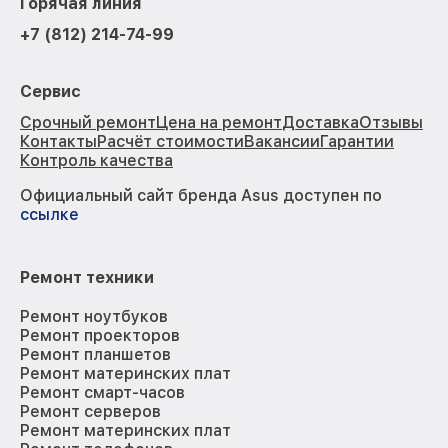
Горячая линия
+7 (812) 214-74-99
Сервис
Срочный ремонт
Цена на ремонт
Доставка
Отзывы
Контакты
Расчёт стоимости
Вакансии
Гарантии
Контроль качества
Официальный сайт бренда Asus доступен по
ссылке
Ремонт техники
Ремонт ноутбуков
Ремонт проекторов
Ремонт планшетов
Ремонт материнских плат
Ремонт смарт-часов
Ремонт серверов
Ремонт материнских плат