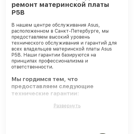
ремонт материнской платы
P5B
В нашем центре обслуживания Asus,
расположенном в Санкт-Петербурге, мы
предоставляем высокий уровень
технического обслуживания и гарантий для
всех владельцев материнской платы Asus
P5B. Наши гарантии базируются на
принципах профессионализма и
ответственности.
Мы гордимся тем, что
предоставляем следующие
технические гарантии:
Развернуть
Использование оригинальных
запчастей
– только подлинные
комплектующие.
Квалифицированные специалисты
–