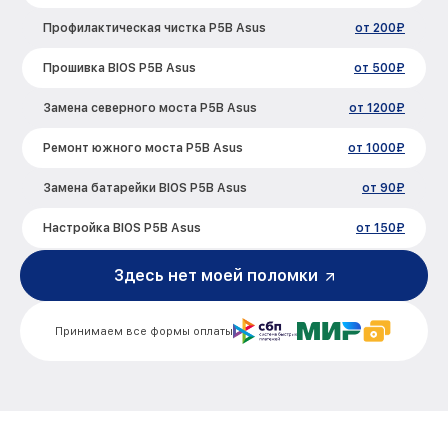
Профилактическая чистка P5B Asus
от 200₽
Прошивка BIOS P5B Asus
от 500₽
Замена северного моста P5B Asus
от 1200₽
Ремонт южного моста P5B Asus
от 1000₽
Замена батарейки BIOS P5B Asus
от 90₽
Настройка BIOS P5B Asus
от 150₽
Здесь нет моей поломки
Принимаем все формы оплаты