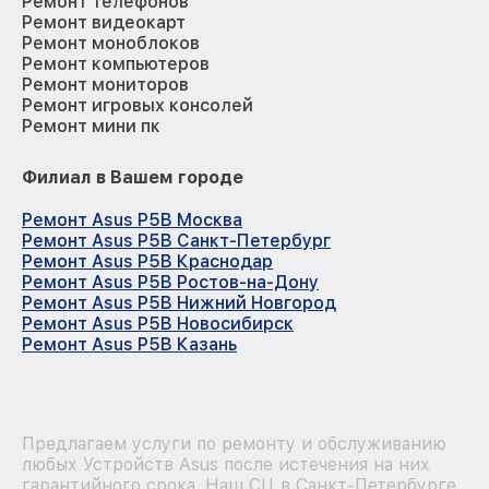
Ремонт телефонов
Ремонт видеокарт
Ремонт моноблоков
Ремонт компьютеров
Ремонт мониторов
Ремонт игровых консолей
Ремонт мини пк
Филиал в Вашем городе
Ремонт Asus P5B Москва
Ремонт Asus P5B Санкт-Петербург
Ремонт Asus P5B Краснодар
Ремонт Asus P5B Ростов-на-Дону
Ремонт Asus P5B Нижний Новгород
Ремонт Asus P5B Новосибирск
Ремонт Asus P5B Казань
Предлагаем услуги по ремонту и обслуживанию
любых Устройств Asus после истечения на них
гарантийного срока. Наш СЦ в Санкт-Петербурге