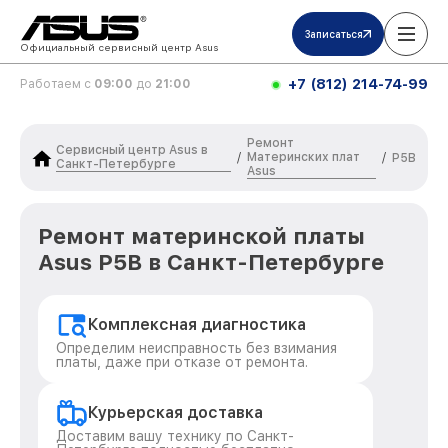
Записаться
Официальный сервисный центр Asus
+7 (812) 214-74-99
Работаем с
09:00
до
21:00
Ремонт
Сервисный центр Asus в
Материнских плат
/
/
P5B
Санкт-Петербурге
Asus
Ремонт материнской платы
Asus P5B в Санкт-Петербурге
Комплексная диагностика
Определим неисправность без взимания
платы, даже при отказе от ремонта.
Курьерская доставка
Доставим вашу технику по Санкт-