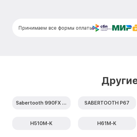
Принимаем все формы оплаты
Другие
Sabertooth 990FX R2.0
SABERTOOTH P67
H510M-K
H61M-K