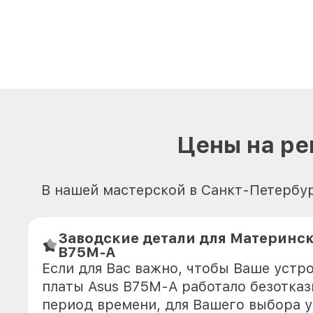
Цены на ре
В нашей мастерской в Санкт-Петербур
Заводские детали для Материнск
B75M-A
Если для Вас важно, чтобы Ваше устр
платы Asus B75M-A работало безотка
период времени, для Вашего выбора у