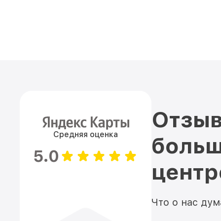
Отзыв
Средняя оценка
больш
5.0
цент
Что о нас ду