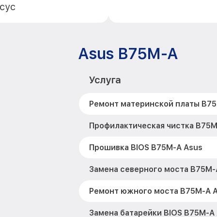
сус
Asus B75M-A
Услуга
Ремонт материнской платы B75
Профилактическая чистка B75M
Прошивка BIOS B75M-A Asus
Замена северного моста B75M-
Ремонт южного моста B75M-A 
Замена батарейки BIOS B75M-A