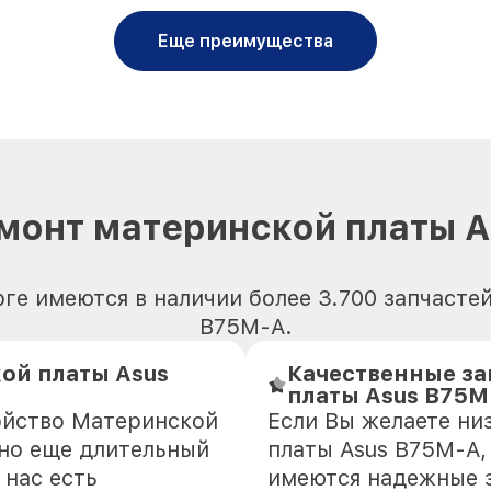
Еще преимущества
монт материнской платы 
ге имеются в наличии более 3.700 запчасте
B75M-A.
ой платы Asus
Качественные за
платы Asus B75M
ойство Материнской
Если Вы желаете ни
зно еще длительный
платы Asus B75M-A,
 нас есть
имеются надежные 