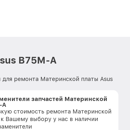
Asus B75M-A
й для ремонта Материнской платы Asus
менители запчастей Материнской
-A
зкую стоимость ремонта Материнской
 к Вашему выбору у нас в наличии
заменители