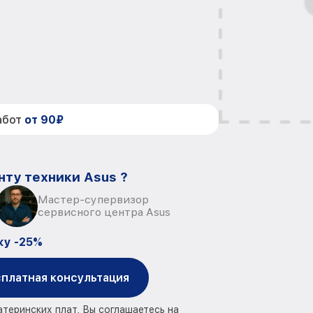
абот
от 90₽
нту техники Asus ?
Мастер-супервизор
сервисного центра Asus
ку -25%
платная консультация
атеринских плат, Вы соглашаетесь на