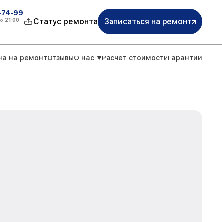
4-74-99
до
21:00
Статус ремонта
Записаться на ремонт
на на ремонт
Отзывы
О нас
Расчёт стоимости
Гарантии