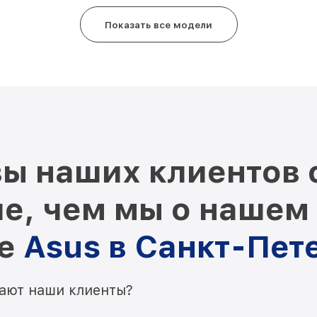
Показать все модели
ы наших клиентов 
е, чем мы о нашем
ре
Asus в Санкт-Пет
мают наши клиенты?